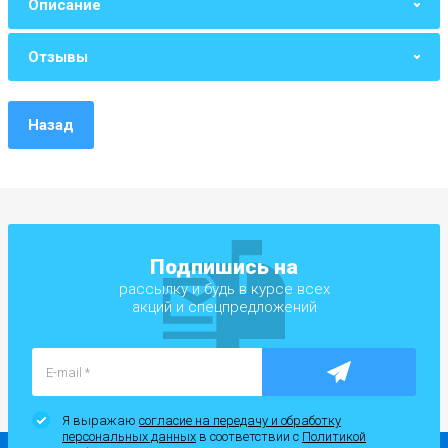
Описание
Отзывы
Назад
Подпишись на
рассылку и будь в курсе всех
акций и спецпредложений
Я выражаю
согласие на передачу и обработку
персональных данных
в соответствии с
Политикой