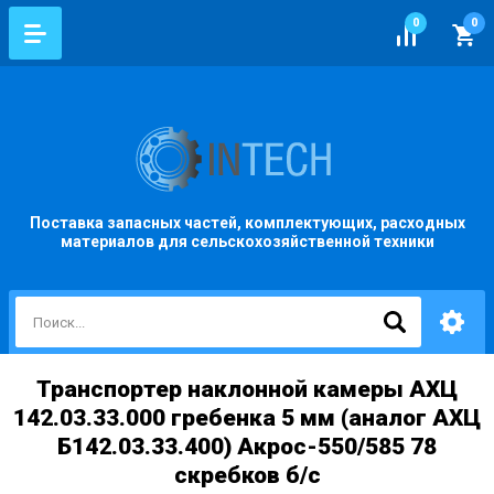
0
0
Поставка запасных частей, комплектующих, расходных
материалов для сельскохозяйственной техники
Транспортер наклонной камеры АХЦ
142.03.33.000 гребенка 5 мм (аналог АХЦ
Б142.03.33.400) Акрос-550/585 78
скребков б/с